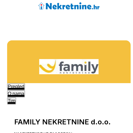
Pregled
O nama
Tim
FAMILY NEKRETNINE d.o.o.