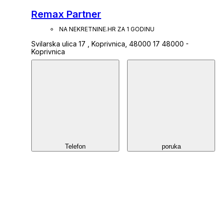
Remax Partner
NA NEKRETNINE.HR ZA 1 GODINU
Svilarska ulica 17 , Koprivnica, 48000 17 48000 -
Koprivnica
Telefon
poruka