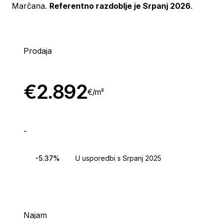
Marčana.
Referentno razdoblje je Srpanj 2026
.
Prodaja
€
2.892
€/
m²
-
-5.37%
U usporedbi s Srpanj 2025
Najam