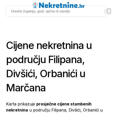
Cijene nekretnina u
području Filipana,
Divšići, Orbanići u
Marčana
Karta prikazuje
prosječne cijene stambenih
nekretnina
u području Filipana, Divšići, Orbanići u