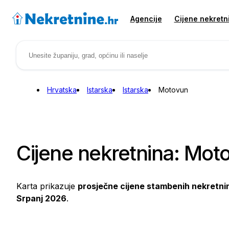
Agencije
Cijene nekretn
Hrvatska
Istarska
Istarska
Motovun
Cijene nekretnina: Mot
Karta prikazuje
prosječne cijene stambenih nekretni
Srpanj 2026
.