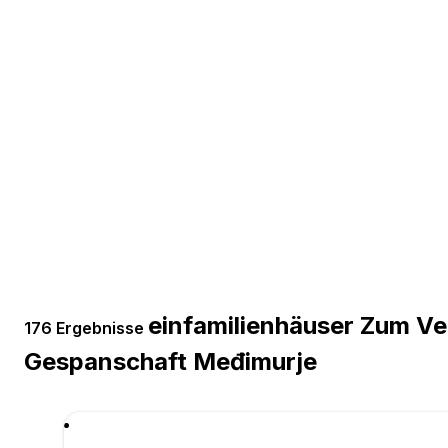
einfamilienhäuser Zum Ver
176 Ergebnisse
Gespanschaft Međimurje