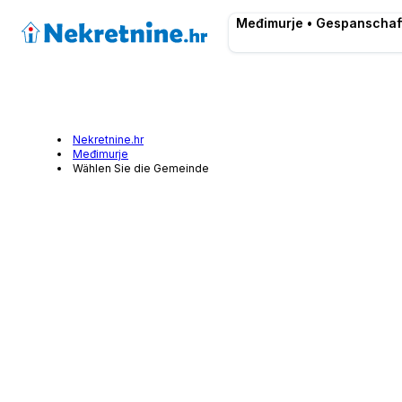
Međimurje • Gespanschaf
Nekretnine.hr
Međimurje
Wählen Sie die Gemeinde