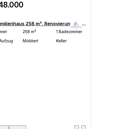
148.000
Einfamilienhaus 258 m², Renovierung notwendig, Prelog