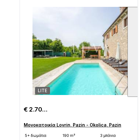
LITE
1
/
€ 2.700/μήνα
Μονοκατοικία Lovrin, Pazin - Okolica, Pazin