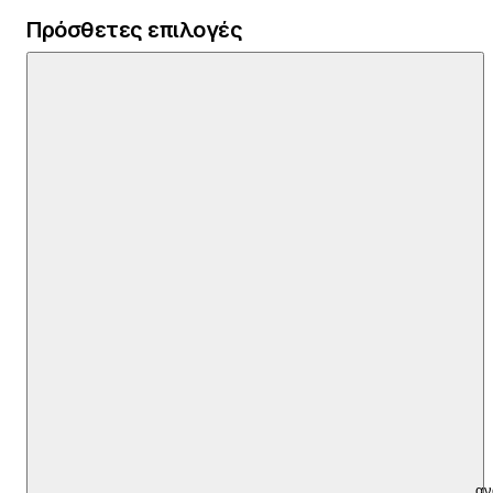
Πρόσθετες επιλογές
αν