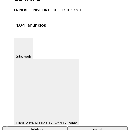
EN NEKRETNINE.HR DESDE HACE 1 AÑO
1.041
anuncios
Sitio web
Ulica Mate Vlašića 17 52440 - Poreč
Teléfono
móvil