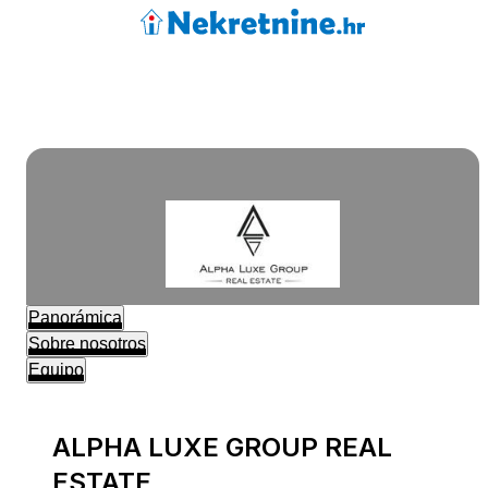
Panorámica
Sobre nosotros
Equipo
ALPHA LUXE GROUP REAL
ESTATE