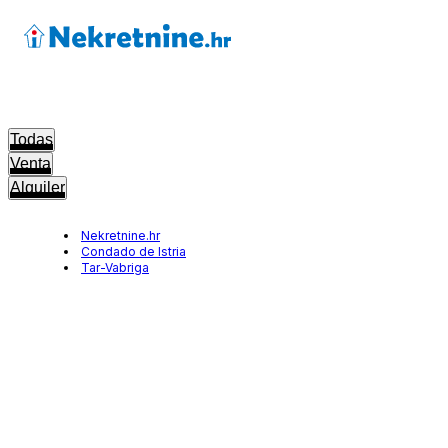
Todas
Venta
Alquiler
Nekretnine.hr
Condado de Istria
Tar-Vabriga