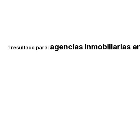
agencias inmobiliarias e
1 resultado para: