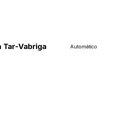
n Tar-Vabriga
Automático