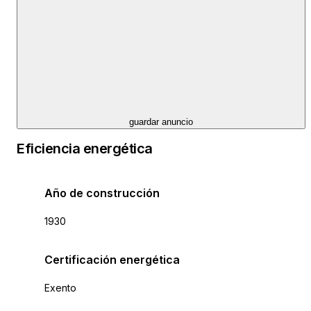
guardar anuncio
Eficiencia energética
Año de construcción
1930
Certificación energética
Exento