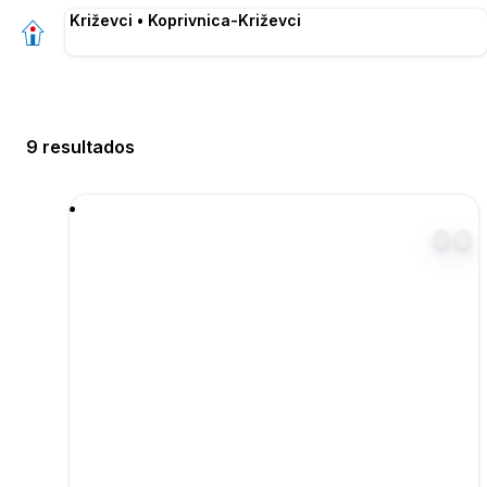
Križevci • Koprivnica-Križevci
9 resultados