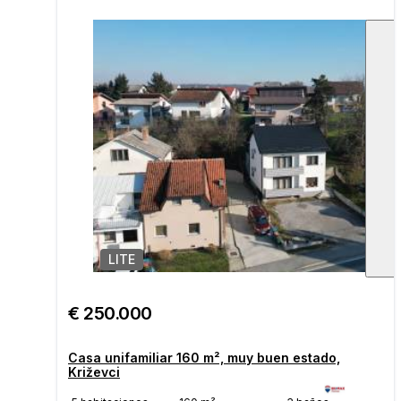
LITE
1
/
€ 250.000
Casa unifamiliar 160 m², muy buen estado,
Križevci