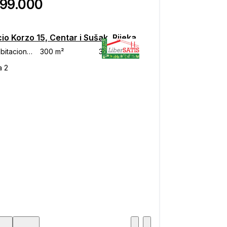
799.000
cio Korzo 15, Centar i Sušak, Rijeka