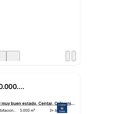
Visitar
aje
€ 10.000.000
Hotel muy buen estado, Centar, Crikvenica