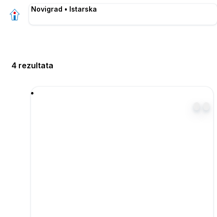
Novigrad • Istarska
4 rezultata