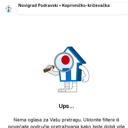
Novigrad Podravski • Koprivničko-križevačka
Ups
...
Nema oglasa za Vašu pretragu. Uklonite filtere ili
povećajte područje pretraživanja kako biste dobili više