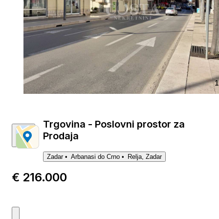
1
Trgovina - Poslovni prostor za
Prodaja
Zadar
Arbanasi do Crno
Relja, Zadar
€ 216.000