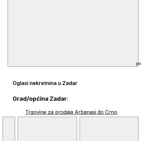
po
Oglasi nekretnina u Zadar
Grad/općina Zadar
:
Trgovine za prodaja Arbanasi do Crno