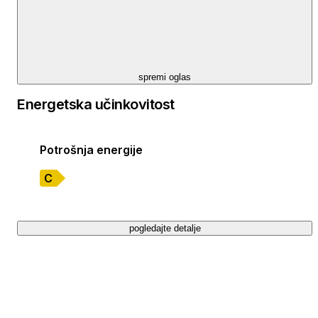
spremi oglas
Energetska učinkovitost
Potrošnja energije
C
pogledajte detalje