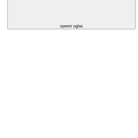
spremi oglas
+7