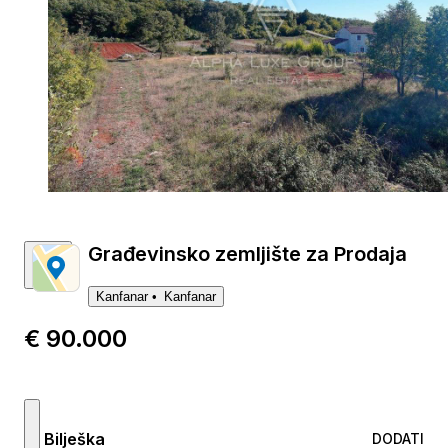
Građevinsko zemljište za Prodaja
Kanfanar
Kanfanar
€ 90.000
Bilješka
DODATI