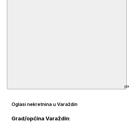
po
Oglasi nekretnina u Varaždin
Grad/općina Varaždin
: