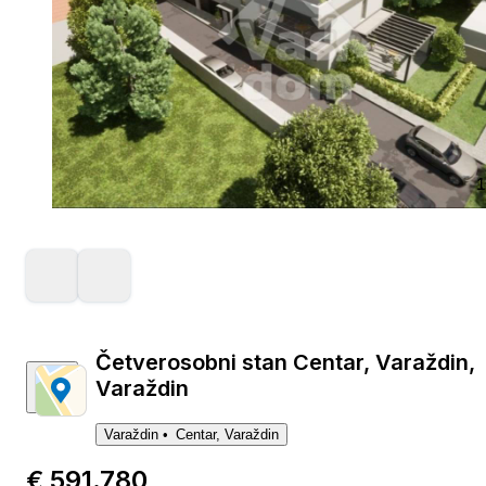
1
Četverosobni stan Centar, Varaždin,
Varaždin
Varaždin
Centar, Varaždin
€ 591.780