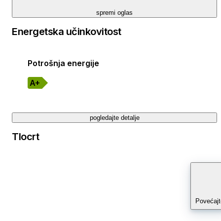
spremi oglas
Energetska učinkovitost
Potrošnja energije
A+
pogledajte detalje
Tlocrt
Povećajt