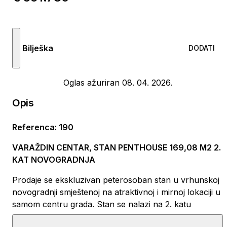
Bilješka
DODATI
Oglas ažuriran 08. 04. 2026.
Opis
Referenca
:
190
VARAŽDIN CENTAR, STAN PENTHOUSE 169,08 M2 2.
KAT NOVOGRADNJA
Prodaje se ekskluzivan peterosoban stan u vrhunskoj
novogradnji smještenoj na atraktivnoj i mirnoj lokaciji u
samom centru grada. Stan se nalazi na 2. katu
stambeno-poslovne zgrade visoke kvalitete gradnje s