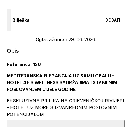
Bilješka
DODATI
Oglas ažuriran 29. 06. 2026.
Opis
Referenca
:
126
MEDITERANSKA ELEGANCIJA UZ SAMU OBALU -
HOTEL 4* S WELLNESS SADRŽAJIMA I STABILNIM
POSLOVANJEM CIJELE GODINE
EKSKLUZIVNA PRILIKA NA CRIKVENIČKOJ RIVIJERI
- HOTEL UZ MORE S IZVANREDNIM POSLOVNIM
POTENCIJALOM
Predstavljamo jedinstvenu investicijsku priliku na jednoj