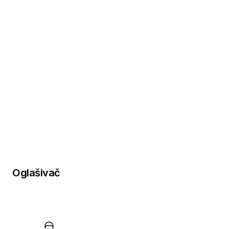
Oglašivač