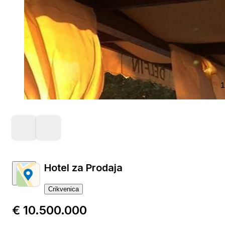
1
Hotel za Prodaja
Crikvenica
€ 10.500.000