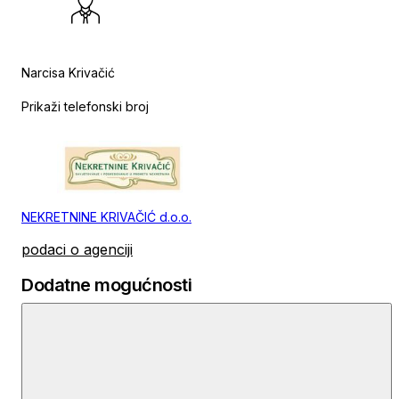
Narcisa Krivačić
Prikaži telefonski broj
NEKRETNINE KRIVAČIĆ d.o.o.
podaci o agenciji
Dodatne mogućnosti