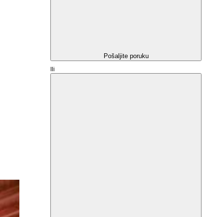
Pošaljite poruku
Ili