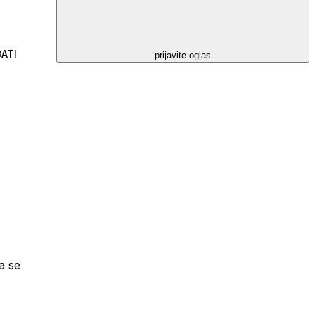
ATI
prijavite oglas
a se
na