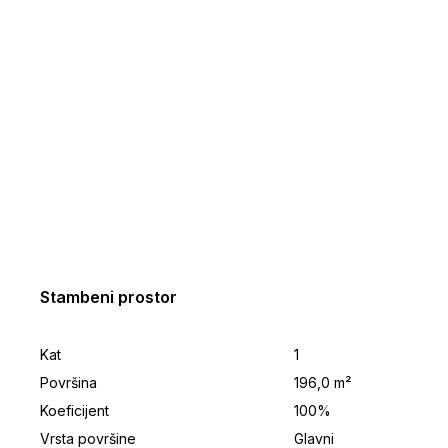
Stambeni prostor
Kat
1
Površina
196,0 m²
Koeficijent
100%
Vrsta površine
Glavni