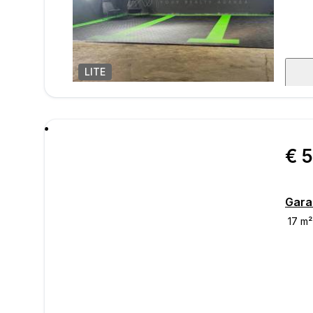
LITE
1
/
5
poru
€ 