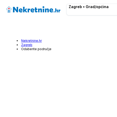
Zagreb • Grad/općina
Nekretnine.hr
Zagreb
Odaberite područje