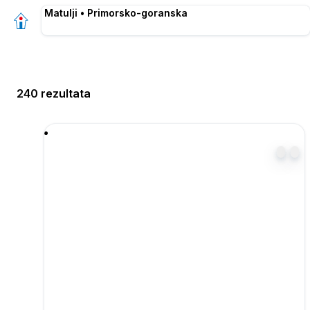
Matulji • Primorsko-goranska
240 rezultata