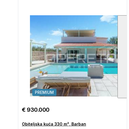
PREMIUM
1
/
€ 930.000
Obiteljska kuća 330 m², Barban