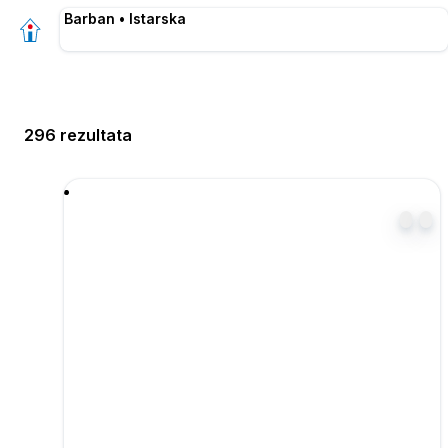
Barban • Istarska
296 rezultata