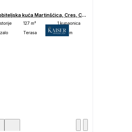
Višeobiteljska kuća Martinšćica, Cres, Cres