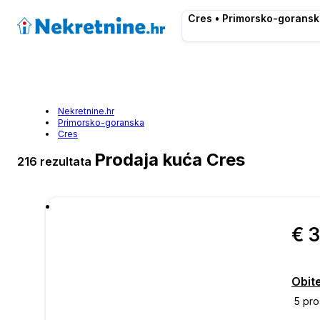
Cres • Primorsko-goransk
Nekretnine.hr
Primorsko-goranska
Cres
Prodaja kuća Cres
216 rezultata
€ 
Obit