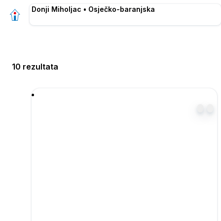
Donji Miholjac • Osječko-baranjska
10 rezultata