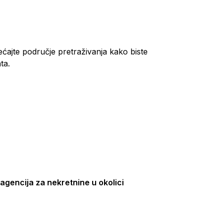
ećajte područje pretraživanja kako biste
ta.
agencija za nekretnine u okolici