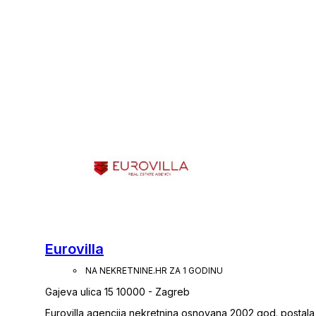
Eurovilla
NA NEKRETNINE.HR ZA 1 GODINU
Gajeva ulica 15 10000 - Zagreb
Eurovilla agencija nekretnina osnovana 2002 god. postala