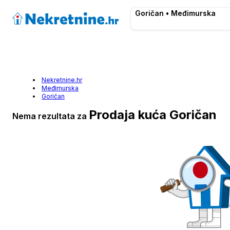
Goričan • Međimurska
Nekretnine.hr
Međimurska
Goričan
Prodaja kuća Goričan
Nema rezultata za