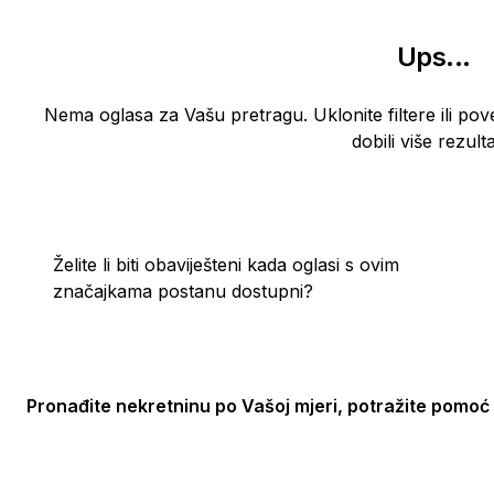
Ups
...
Nema oglasa za Vašu pretragu. Uklonite filtere ili pov
dobili više rezulta
Želite li biti obaviješteni kada oglasi s ovim
značajkama postanu dostupni?
Pronađite nekretninu po Vašoj mjeri, potražite pomoć 