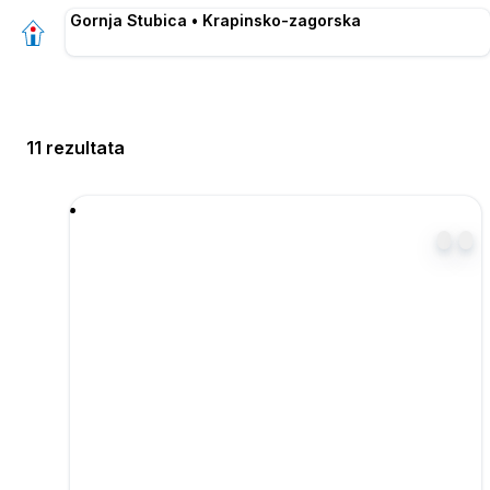
Gornja Stubica • Krapinsko-zagorska
11 rezultata