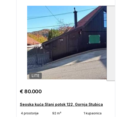
LITE
1
/
€ 80.000
Seoska kuća Slani potok 122, Gornja Stubica