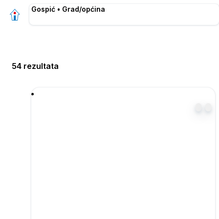
Gospić • Grad/općina
54 rezultata