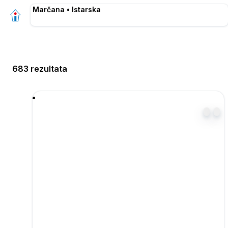
Marčana • Istarska
683 rezultata