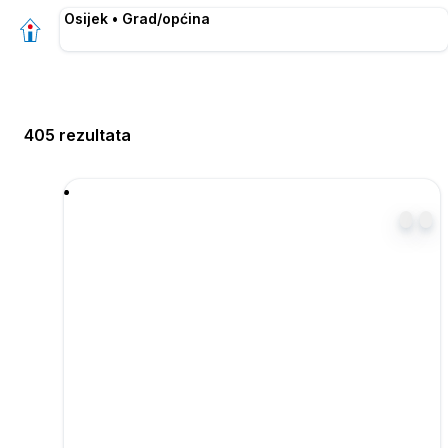
Osijek • Grad/općina
405 rezultata