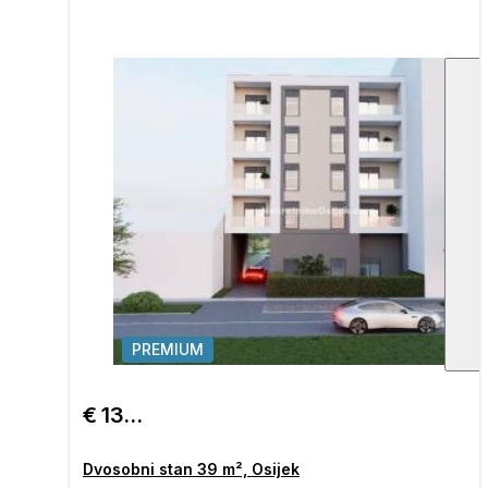
PREMIUM
€ 136.500
Dvosobni stan 39 m², Osijek