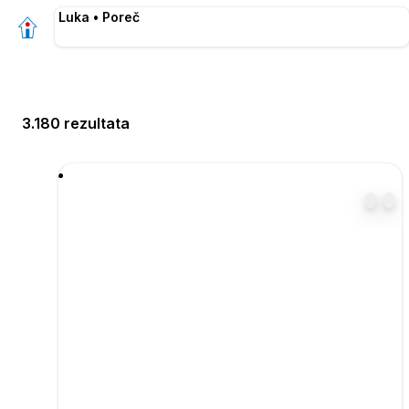
Luka • Poreč
3.180 rezultata