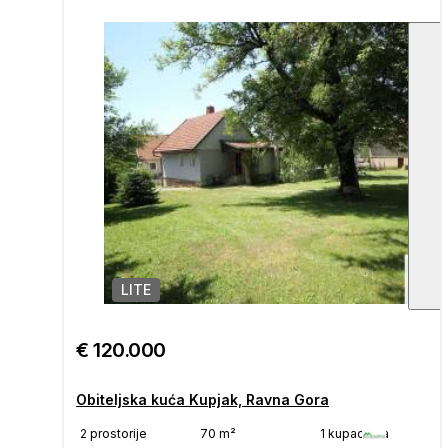
LITE
1
/
€ 120.000
Obiteljska kuća Kupjak, Ravna Gora