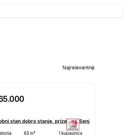
Najrelevantniji
165.000
bni stan dobro stanje, prizemlje, Senj