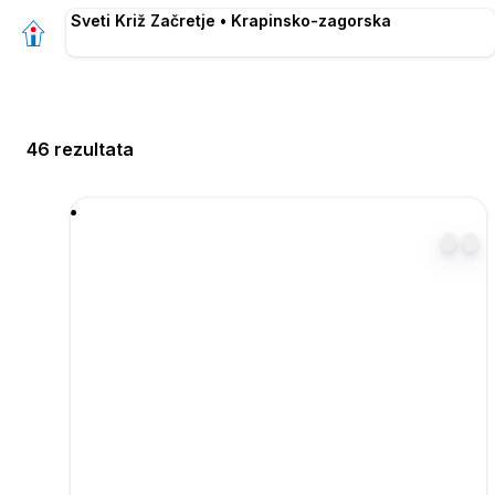
Sveti Križ Začretje • Krapinsko-zagorska
46 rezultata