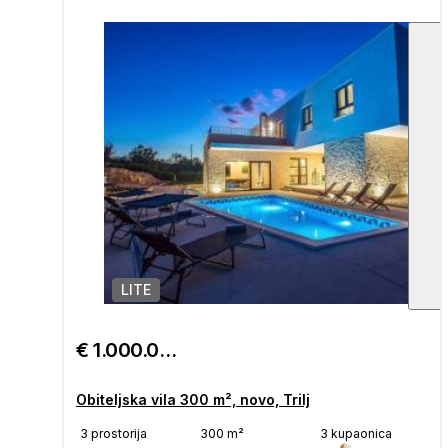
LITE
1
/
€ 1.000.000
Obiteljska vila 300 m², novo, Trilj