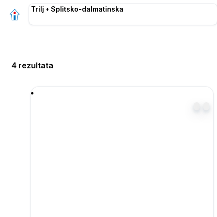
Trilj • Splitsko-dalmatinska
4 rezultata