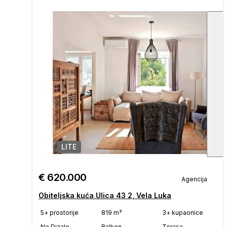
LITE
1
/
€ 620.000
Agencija
Obiteljska kuća Ulica 43 2, Vela Luka