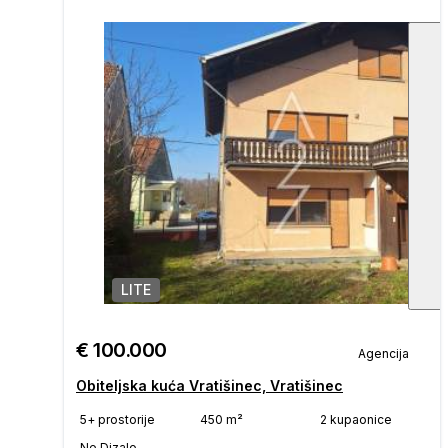
LITE
€ 100.000
Agencija
Obiteljska kuća Vratišinec, Vratišinec