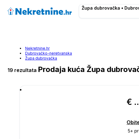
Župa dubrovačka • Dubro
Nekretnine.hr
Dubrovačko-neretvanska
Župa dubrovačka
Prodaja kuća Župa dubrova
19 rezultata
€ 549.