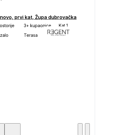
 novo, prvi kat, Župa dubrovačka