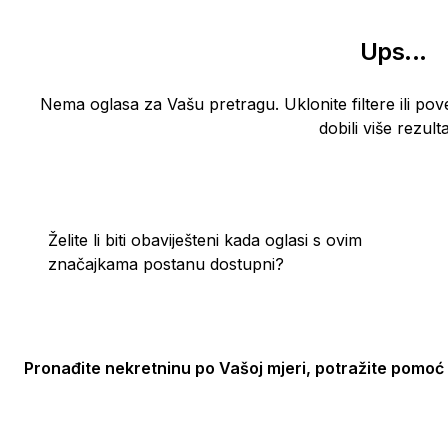
Ups
...
Nema oglasa za Vašu pretragu. Uklonite filtere ili pov
dobili više rezulta
Želite li biti obaviješteni kada oglasi s ovim
značajkama postanu dostupni?
Pronađite nekretninu po Vašoj mjeri, potražite pomoć 