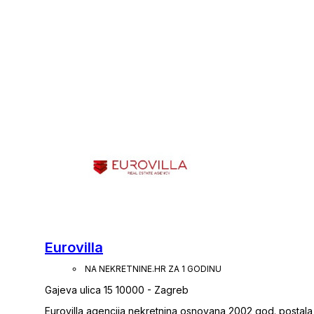
Eurovilla
NA NEKRETNINE.HR ZA 1 GODINU
Gajeva ulica 15 10000 - Zagreb
Eurovilla agencija nekretnina osnovana 2002 god. postala