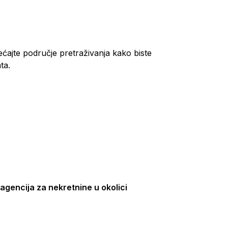
ećajte područje pretraživanja kako biste
ta.
agencija za nekretnine u okolici