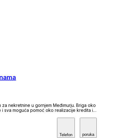
ninama
 za nekretnine u gornjem Međimurju. Briga oko
 i sva moguća pomoć oko realizacije kredita ili
poruka
Telefon