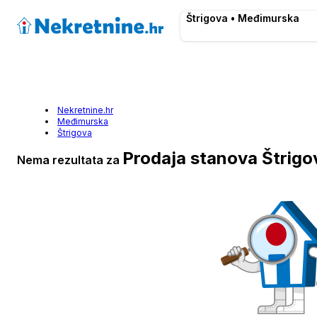
Štrigova • Međimurska
Nekretnine.hr
Međimurska
Štrigova
Prodaja stanova Štrigo
Nema rezultata za