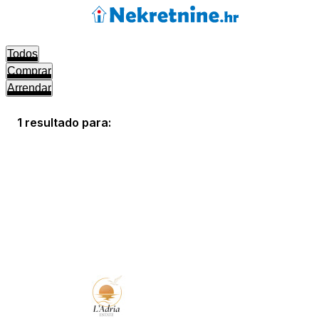
Todos
Comprar
Arrendar
1 resultado para: