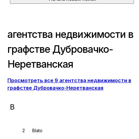
агентства недвижимости в
графстве Дубровачко-
Неретванская
Просмотреть все 9 агентства недвижимости в
графстве Дубровачко-Неретванская
B
Blato