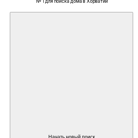
№ 1 для поиска дома в Хорватии
Начать новый поиск