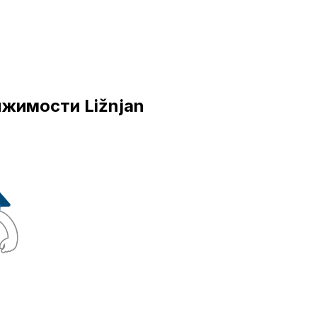
ижимости Ližnjan