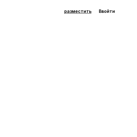
разместить
Ввойти