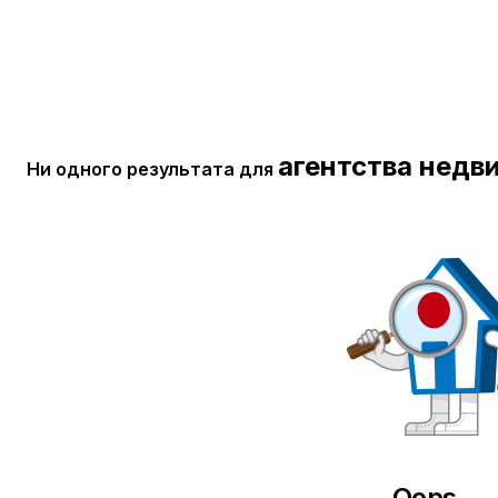
агентства недв
Ни одного результата для
Oops
...