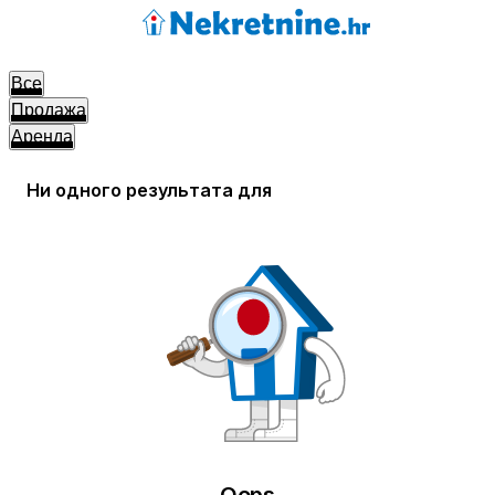
Все
Продажа
Аренда
Ни одного результата для