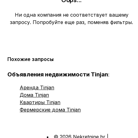
Oops
...
Ни одна компания не соответствует вашему
запросу. Попробуйте еще раз, поменяв фильтры.
Похожие запросы
Объявления недвижимости Tinjan
:
Аренда Tinjan
Дома Tinjan
Квартиры Tinjan
Фермерские дома Tinjan
© 2026 Nekretnine.hr |