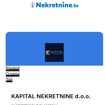
Pregled
O nama
Tim
KAPITAL NEKRETNINE d.o.o.