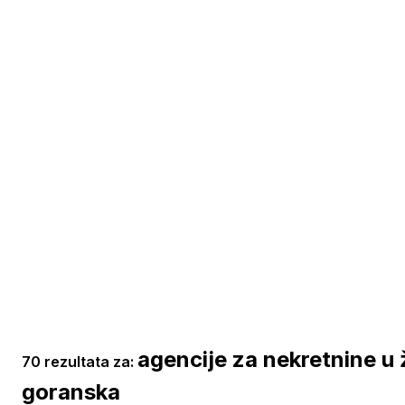
agencije za nekretnine u 
70 rezultata za:
goranska