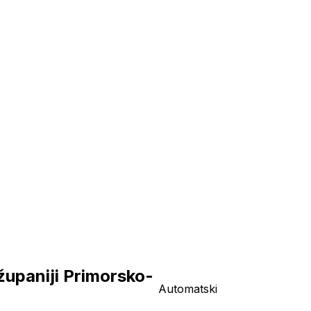
županiji Primorsko-
Automatski