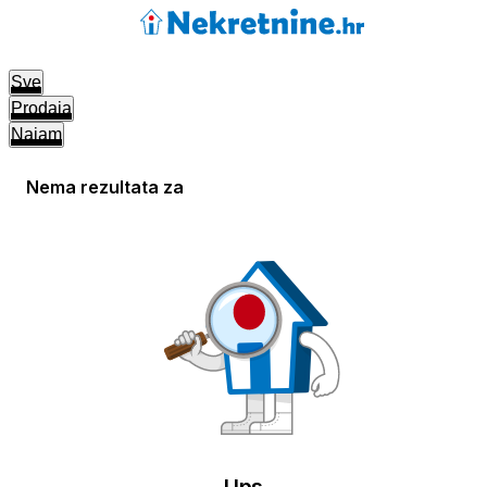
Sve
Prodaja
Najam
Nema rezultata za