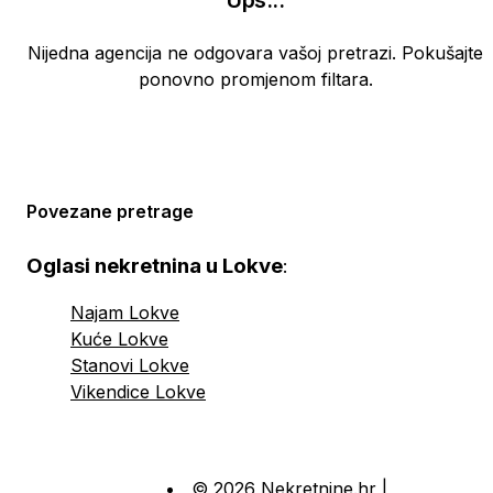
Ups
...
Nijedna agencija ne odgovara vašoj pretrazi. Pokušajte
ponovno promjenom filtara.
Povezane pretrage
Oglasi nekretnina u Lokve
:
Najam Lokve
Kuće Lokve
Stanovi Lokve
Vikendice Lokve
© 2026 Nekretnine.hr |