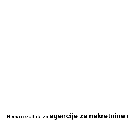
agencije za nekretnine 
Nema rezultata za