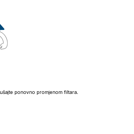
kušajte ponovno promjenom filtara.