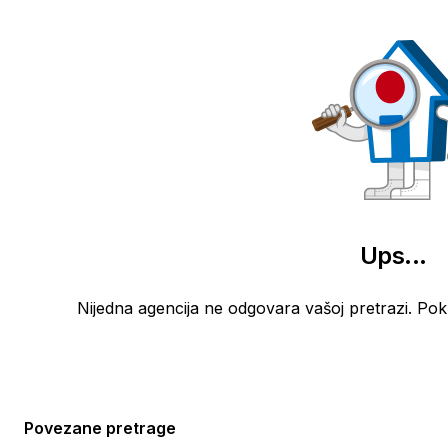
Ups
...
Nijedna agencija ne odgovara vašoj pretrazi. Po
Povezane pretrage