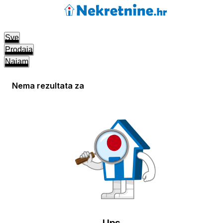
Sve
Prodaja
Najam
Nema rezultata za