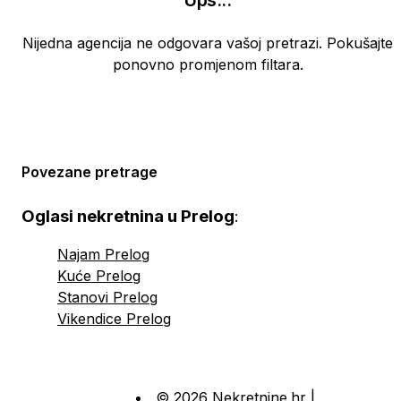
Ups
...
Nijedna agencija ne odgovara vašoj pretrazi. Pokušajte
ponovno promjenom filtara.
Povezane pretrage
Oglasi nekretnina u Prelog
:
Najam Prelog
Kuće Prelog
Stanovi Prelog
Vikendice Prelog
© 2026 Nekretnine.hr |