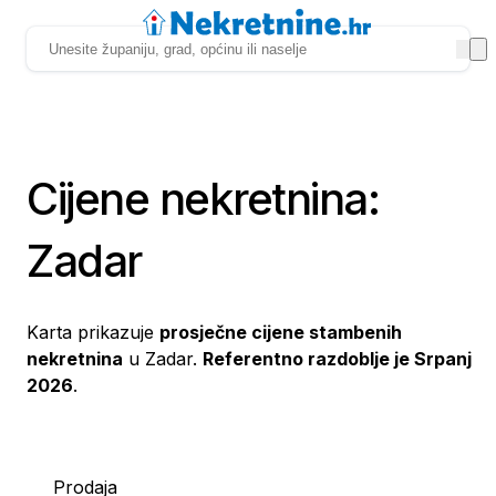
Cijene nekretnina:
Zadar
Karta prikazuje
prosječne cijene stambenih
nekretnina
u Zadar.
Referentno razdoblje je Srpanj
2026
.
Prodaja