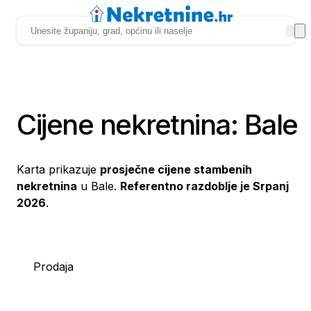
Cijene nekretnina: Bale
Karta prikazuje
prosječne cijene stambenih
nekretnina
u Bale.
Referentno razdoblje je Srpanj
2026
.
Prodaja