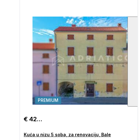
PREMIUM
€ 420.000
Kuća u nizu 5 soba, za renovaciju, Bale